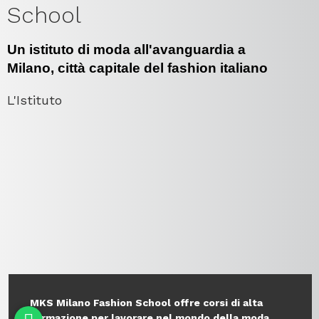
Ti sei appena diplomato e hai passione per la
moda? Stai già lavorando, ma vorresti far fare un
upgrade alla tua carriera seguendo dei corsi in
una vera scuola di moda? Scegli la tipologia di
corso che si adatta di più alle tue esigenze.
Sei indeciso? Ti guidiamo nella scelta del
percorso più adatto alle tue esigenze
Contattaci
Corsi di Moda
Corsi Specializzazione Moda