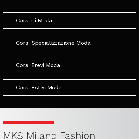
In questa sezione troverai tutti gli aggiornamenti e
le novità proposte dalla nostra scuola di moda, le
scadenze, gli open day, i bandi per l’ammissione e
l’assegnazione delle borse di studio e tante altre
informazioni, interessanti per gli studenti o utili
per chi vuole iscriversi.
Percorsi
Tutte le tipologie di corso offerte dalla
nostra scuola