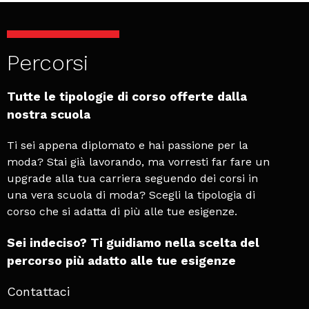
In primo piano
In evidenza tutto ciò che può essere di tuo
interesse